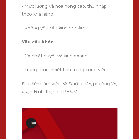
- Mức lương và hoa hồng cao, thu nhập
theo khả năng.
- Không yêu cầu kinh nghiệm.
Yêu cầu khác
- Có nhiệt huyết về kinh doanh.
- Trung thực, nhiệt tình trong công việc
Địa điểm làm việc: 36 Đường D5, phường 25,
quận Bình Thạnh, TPHCM.