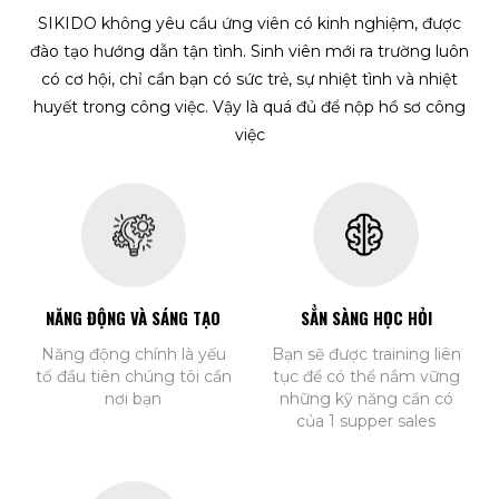
SIKIDO không yêu cầu ứng viên có kinh nghiệm, được
đào tạo hướng dẫn tận tình. Sinh viên mới ra trường luôn
có cơ hội, chỉ cần bạn có sức trẻ, sự nhiệt tình và nhiệt
huyết trong công việc. Vậy là quá đủ để nộp hồ sơ công
việc
NĂNG ĐỘNG VÀ SÁNG TẠO
SẲN SÀNG HỌC HỎI
Năng động chính là yếu
Bạn sẽ được training liên
tố đầu tiên chúng tôi cần
tục để có thể nắm vững
nơi bạn
những kỹ năng cần có
của 1 supper sales