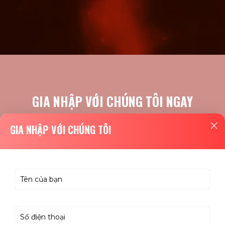
GIA NHẬP VỚI CHÚNG TÔI NGAY
GIA NHẬP VỚI CHÚNG TÔI
ĐĂNG KÝ