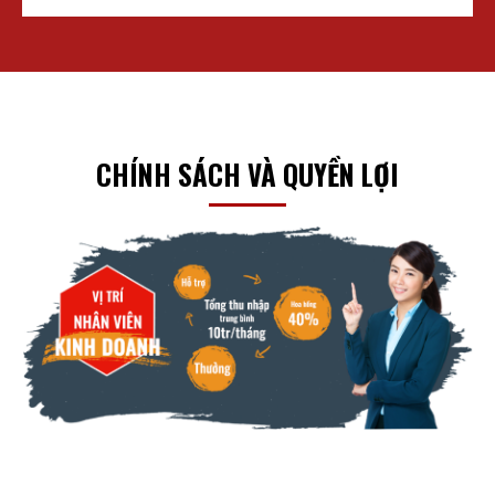
CHÍNH SÁCH VÀ QUYỀN LỢI