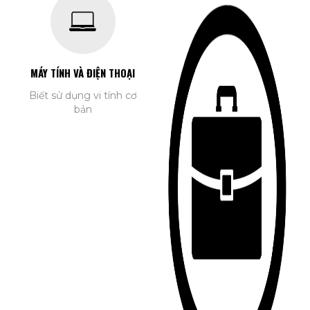
MÁY TÍNH VÀ ĐIỆN THOẠI
Biết sử dụng vi tính cơ
bản