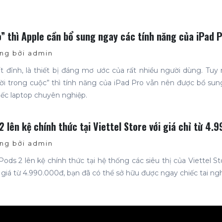
” thì Apple cần bổ sung ngay các tính năng của iPad 
g bởi admin
t đỉnh, là thiết bị đáng mơ ước của rất nhiều người dùng. Tuy 
ời trong cuộc” thì tính năng của iPad Pro vẫn nên được bổ sun
ếc laptop chuyên nghiệp.
2 lên kệ chính thức tại Viettel Store với giá chỉ từ 4.
g bởi admin
Pods 2 lên kệ chính thức tại hệ thống các siêu thị của Viettel S
i giá từ 4.990.000đ, bạn đã có thể sở hữu được ngay chiếc tai n